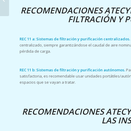
diferenciarlas?
RECOMENDACIONES ATECYR
FILTRACIÓN Y P
REC 11 a: Sistemas de filtración y purificación centralizados.
centralizado, siempre garantizándose el caudal de aire nominal
pérdida de carga.
REC 11 b: Sistemas de filtración y purificación autónomos.
Pa
satisfactoria, es recomendable usar unidades portátiles/autón
espacios que se vayan a tratar.
RECOMENDACIONES ATECY
LAS IN