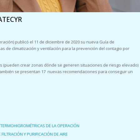
ATECYR
eración) publicó el 11 de diciembre de 2020 su nueva Guía de
 de climatización y ventilación para la prevención del contagio por
as (pueden crear zonas dónde se generen situaciones de riesgo elevado)
l. También se presentan 17 nuevas recomendaciones para conseguir un
 TERMOHIGROMÉTRICAS DE LA OPERACIÓN
ILTRACIÓN Y PURIFICACIÓN DE AIRE