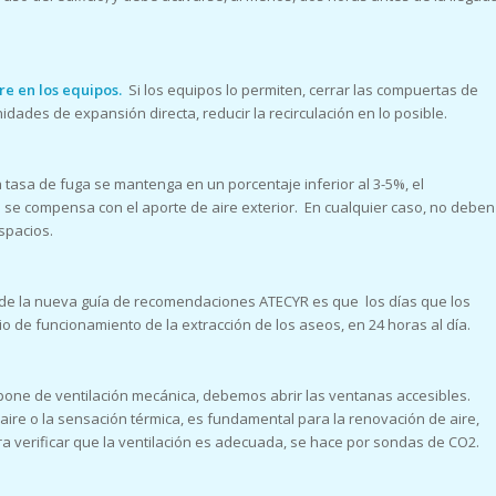
ire en los equipos.
Si los equipos lo permiten, cerrar las compuertas de
nidades de expansión directa, reducir la recirculación en lo posible.
 tasa de fuga se mantenga en un porcentaje inferior al 3-5%, el
 se compensa con el aporte de aire exterior. En cualquier caso, no deben
spacios.
de la nueva guía de recomendaciones ATECYR es que los días que los
 de funcionamiento de la extracción de los aseos, en 24 horas al día.
ispone de ventilación mecánica, debemos abrir las ventanas accesibles.
aire o la sensación térmica, es fundamental para la renovación de aire,
a verificar que la ventilación es adecuada, se hace por sondas de CO2.