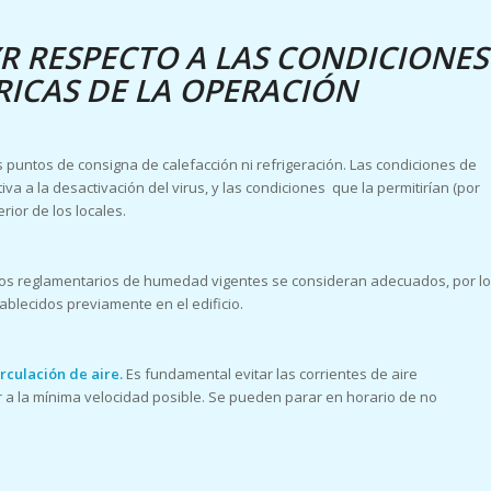
 RESPECTO A LAS CONDICIONES
ICAS DE LA OPERACIÓN
 puntos de consigna de calefacción ni refrigeración. Las condiciones de
va a la desactivación del virus, y las condiciones que la permitirían (por
rior de los locales.
os reglamentarios de humedad vigentes se consideran adecuados, por lo
blecidos previamente en el edificio.
rculación de aire.
Es fundamental evitar las corrientes de aire
ar a la mínima velocidad posible. Se pueden parar en horario de no