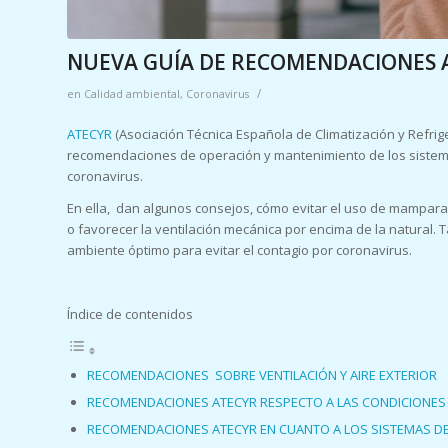
NUEVA GUÍA DE RECOMENDACIONES 
/
en
Calidad ambiental
,
Coronavirus
ATECYR
(Asociación Técnica Española de Climatización y Refrig
recomendaciones de operación y mantenimiento de los sistemas
coronavirus.
En ella, dan algunos consejos, cómo evitar el uso de mampar
o favorecer la ventilación mecánica por encima de la natura
ambiente óptimo para evitar el contagio por coronavirus.
Índice de contenidos
RECOMENDACIONES SOBRE VENTILACIÓN Y AIRE EXTERIOR
RECOMENDACIONES ATECYR RESPECTO A LAS CONDICIONES
RECOMENDACIONES ATECYR EN CUANTO A LOS SISTEMAS DE F