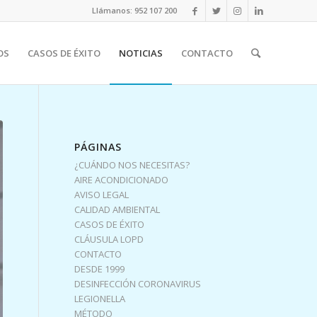
Llámanos: 952 107 200
OS
CASOS DE ÉXITO
NOTICIAS
CONTACTO
PÁGINAS
¿CUÁNDO NOS NECESITAS?
AIRE ACONDICIONADO
AVISO LEGAL
CALIDAD AMBIENTAL
CASOS DE ÉXITO
CLÁUSULA LOPD
CONTACTO
DESDE 1999
DESINFECCIÓN CORONAVIRUS
LEGIONELLA
MÉTODO