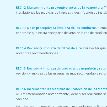
REC 12: Mantenimiento preventivo antes de la reapertura.
Tr
instalaciones las medidas de limpieza y desinfección de instal
REC 13: No es preceptiva la limpieza de los conductos.
Siempr
esperable que exista transporte de virus en la red de conduct
REC 14: Revisión y limpieza de filtros de aire.
Para evitar que 
anteriores recomendaciones.
REC 15: Revisión y limpieza de unidades de impulsión y reto
revisión y limpieza de las mismas, es muy recomendable reforz
REC 16: Incrementar las Medidas de Protección de los Man
ATECYR mencionadas anteriormente, deben ser realizadas según
Sanidad.
Se debe tener especial cuidado con la manipulación de filtros