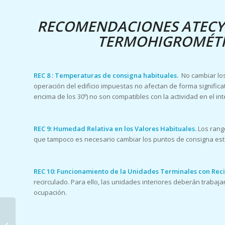
RECOMENDACIONES ATECYR
TERMOHIGROMÉTR
REC 8 : Temperaturas de consigna habituales.
No cambiar los
operación del edificio impuestas no afectan de forma significati
encima de los 30º) no son compatibles con la actividad en el inte
REC 9: Humedad Relativa en los Valores Habituales.
Los rang
que tampoco es necesario cambiar los puntos de consigna esta
REC 10: Funcionamiento de la Unidades Terminales con Reci
recirculado. Para ello, las unidades interiores deberán trabaj
ocupación.
Termitas
subterráneas. ¿Cómo