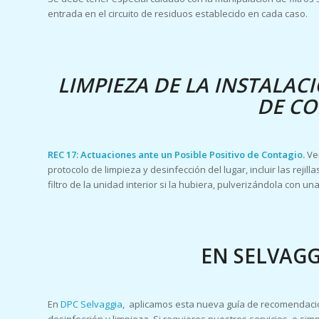
entrada en el circuito de residuos establecido en cada caso.
LIMPIEZA DE LA INSTALA
DE C
REC 17: Actuaciones ante un Posible Positivo de Contagio.
Ve
protocolo de limpieza y desinfección del lugar, incluir las rejil
filtro de la unidad interior si la hubiera, pulverizándola con un
EN SELVAG
En
DPC Selvaggia
, aplicamos esta nueva guía de recomendaci
desinfección y limpieza. Si requieres nuestros servicios, o si