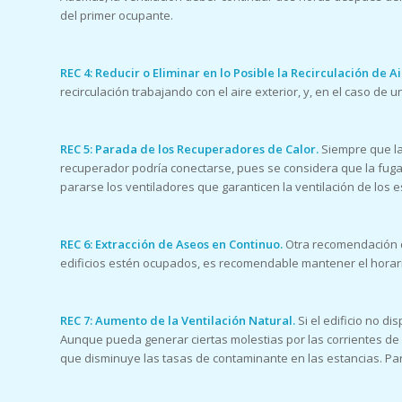
del primer ocupante.
REC 4: Reducir o Eliminar en lo Posible la Recirculación de A
recirculación trabajando con el aire exterior, y, en el caso de u
REC 5: Parada de los Recuperadores de Calor.
Siempre que la
recuperador podría conectarse, pues se considera que la fuga
pararse los ventiladores que garanticen la ventilación de los e
REC 6: Extracción de Aseos en Continuo.
Otra recomendación 
edificios estén ocupados, es recomendable mantener el horario
REC 7: Aumento de la Ventilación Natural.
Si el edificio no d
Aunque pueda generar ciertas molestias por las corrientes de 
que disminuye las tasas de contaminante en las estancias. Par