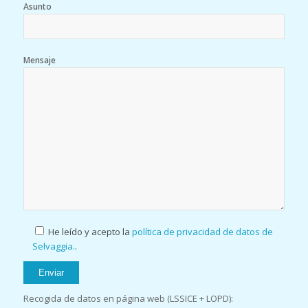
Asunto
Mensaje
He leído y acepto la
política de privacidad de datos de
Selvaggia.
.
Recogida de datos en página web (LSSICE + LOPD):