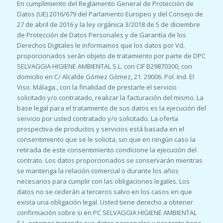
En cumplimiento del Reglamento General de Protección de
Datos (UE) 2016/679 del Parlamento Europeo y del Consejo de
27 de abril de 2016 y la ley orgánica 3/2018 de 5 de diciembre
de Protección de Datos Personales y de Garantía de los
Derechos Digitales le informamos que los datos por Vd.
proporcionados serán objeto de tratamiento por parte de DPC
SELVAGGIA HIGIENE AMBIENTAL S.L. con CIF B29870300, con
domicilio en C/ Alcalde Gómez Gómez, 21. 29006. Pol. Ind. El
Viso. Málaga., con la finalidad de prestarle el servicio
solicitado y/o contratado, realizar la facturación del mismo. La
base legal para el tratamiento de sus datos es la ejecución del
servicio por usted contratado y/o solicitado. La oferta
prospectiva de productos y servicios está basada en el
consentimiento que se le solicita, sin que en ningún caso la
retirada de este consentimiento condicione la ejecución del
contrato. Los datos proporcionados se conservarán mientras
se mantenga la relación comercial o durante los años
necesarios para cumplir con las obligaciones legales. Los
datos no se cederán a terceros salvo en los casos en que
exista una obligación legal. Usted tiene derecho a obtener
confirmación sobre si en PC SELVAGGIA HIGIENE AMBIENTAL