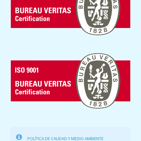
POLÍTICA DE CALIDAD Y MEDIO AMBIENTE