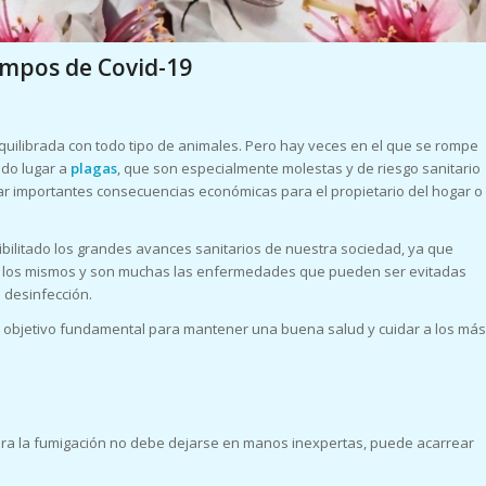
empos de Covid-19
equilibrada con todo tipo de animales. Pero hay veces en el que se rompe
ndo lugar a
plagas
, que son especialmente molestas y de riesgo sanitario
ar importantes consecuencias económicas para el propietario del hogar o
bilitado los grandes avances sanitarios de nuestra sociedad, ya que
tan los mismos y son muchas las enfermedades que pueden ser evitadas
 desinfección.
s objetivo fundamental para mantener una buena salud y cuidar a los más
ara la fumigación no debe dejarse en manos inexpertas, puede acarrear