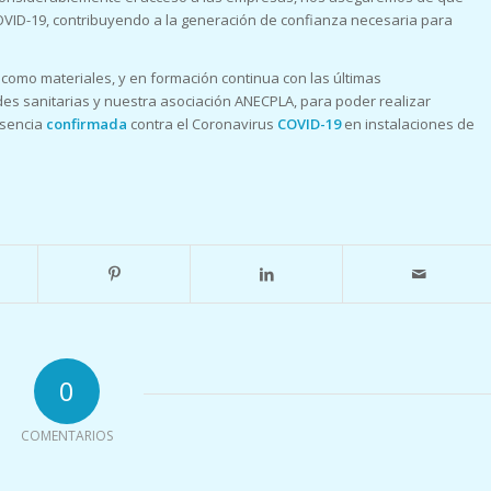
COVID-19, contribuyendo a la generación de confianza necesaria para
omo materiales, y en formación continua con las últimas
es sanitarias y nuestra asociación ANECPLA, para poder realizar
sencia
confirmada
contra el Coronavirus
COVID-19
en instalaciones de
0
COMENTARIOS