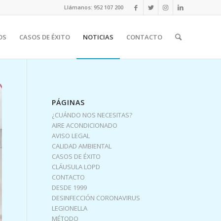
Llámanos: 952 107 200
OS
CASOS DE ÉXITO
NOTICIAS
CONTACTO
PÁGINAS
¿CUÁNDO NOS NECESITAS?
AIRE ACONDICIONADO
AVISO LEGAL
CALIDAD AMBIENTAL
CASOS DE ÉXITO
CLÁUSULA LOPD
CONTACTO
DESDE 1999
DESINFECCIÓN CORONAVIRUS
LEGIONELLA
MÉTODO