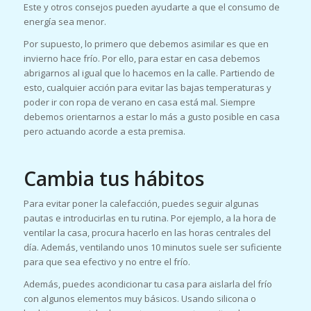
Este y otros consejos pueden ayudarte a que el consumo de
energía sea menor.
Por supuesto, lo primero que debemos asimilar es que en
invierno hace frío. Por ello, para estar en casa debemos
abrigarnos al igual que lo hacemos en la calle. Partiendo de
esto, cualquier acción para evitar las bajas temperaturas y
poder ir con ropa de verano en casa está mal. Siempre
debemos orientarnos a estar lo más a gusto posible en casa
pero actuando acorde a esta premisa.
Cambia tus hábitos
Para evitar poner la calefacción, puedes seguir algunas
pautas e introducirlas en tu rutina. Por ejemplo, a la hora de
ventilar la casa, procura hacerlo en las horas centrales del
día. Además, ventilando unos 10 minutos suele ser suficiente
para que sea efectivo y no entre el frío.
Además, puedes acondicionar tu casa para aislarla del frío
con algunos elementos muy básicos. Usando silicona o