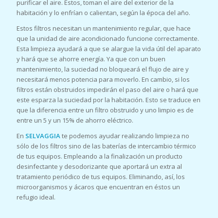
purificar el aire. Estos, toman el aire del exterior de la
habitación y lo enfrían o calientan, según la época del año.
Estos filtros necesitan un mantenimiento regular, que hace
que la unidad de aire acondicionado funcione correctamente.
Esta limpieza ayudará a que se alargue la vida útil del aparato
y hará que se ahorre energía. Ya que con un buen
mantenimiento, la suciedad no bloqueará el flujo de aire y
necesitará menos potencia para moverlo. En cambio, si los
filtros están obstruidos impedirán el paso del aire o hará que
este esparza la suciedad por la habitación. Esto se traduce en
que la diferencia entre un filtro obstruido y uno limpio es de
entre un 5 y un 15% de ahorro eléctrico.
En
SELVAGGIA
te podemos ayudar realizando limpieza no
sólo de los filtros sino de las baterías de intercambio térmico
de tus equipos. Empleando a la finalización un producto
desinfectante y desodorizante que aportará un extra al
tratamiento periódico de tus equipos. Eliminando, así, los
microorganismos y ácaros que encuentran en éstos un
refugio ideal.