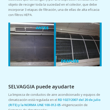
objeto de recoger toda la suciedad en el colector, que debe
incorporar 3 etapas de filtración, una de ellas de alta eficacia
con filtros HEPA.
SELVAGGIA puede ayudarte
La limpieza de conductos de aire acondicionado y equipos de
climatización está regulada en el
RD 1027/2007 del 20 de julio
(RITE) y la NORMA UNE 100-012-05
«Higienización de