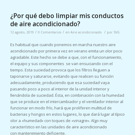
¿Por qué debo limpiar mis conductos
de aire acondicionado?
/
/
/
12 agosto, 2019
0 Comentarios
en
Aire acondicionado
por
SVG
Es habitual que cuando ponemos en marcha nuestro aire
acondicionado por primera vez en verano emita un olor poco
agradable. Este hecho se debe a que, con el funcionamiento,
el equipo y sus componentes se van ensuciando con el
tiempo. Esta suciedad provoca que los filtros lleguen a
taponarse y saturarse, evitando que realicen su función
adecuadamente, produciendo que esa suciedad vaya
pasando poco a poco al interior de la unidad interior y
llenándola de suciedad. Ésta, en combinación con la humedad
que se produce en el intercambiador y el ventilador interior al
funcionar en modo frío, hará que proliferen multitud de
bacterias y hongos en estos lugares, lo que dará lugar al típico
olor a «humedad» con toques de «vinagre». Algo muy
característico en las unidades de aire acondicionado
con mantenimiento deficiente.