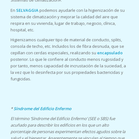
Sistemas de climatización».
En
SELVAGGIA
podemos ayudarle con la higienización de su
sistema de climatización y mejorar la calidad del aire que
respira en su vivienda, lugar de trabajo, negocio, clínica,
hospital, etc.
Higienizamos cualquier tipo de material de conducto, splits,
consola de techo, etc. Incluidos los de fibra desnuda, que se
cepillan con cerdas especiales, realizando su
encapsulado
posterior. Lo que le confiere al conducto menos rugosidad y
por tanto, menos capacidad de incrustación de la suciedad, a
la vez que lo desinfecta por sus propiedades bactericidas y
fungicidas.
*
Síndrome del Edificio Enfermo
El término ‘Síndrome del Edificio Enfermo’ (SEE o SBS) fue
acuñado para describir los edificios en los que un alto
porcentaje de personas experimentan efectos agudos sobre la
salud y el bienestar. Aparentemente se vinculan al tiempo que