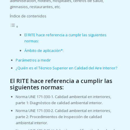
administración, hoteles, hospitales, centros de salud,
gimnasios, restaurantes, etc.
Índice de contenidos
El RITE hace referencia a cumplir las siguientes
normas:
Ámbito de aplicación*:
Parámetros a medir
¿Quién es el Técnico Superior en Calidad del Aire Interior?
El RITE hace referencia a cumplir las
siguientes normas:
Norma UNE 171-330-1. Calidad ambiental en interiores,
parte 1: Diagnóstico de calidad ambiental interior.
Norma UNE 171-330-2. Calidad ambiental en interiores,
parte 2: Procedimientos de Inspección de calidad
ambiental interior.