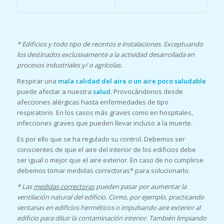
* Edificios y todo tipo de recintos e instalaciones. Exceptuando
los destinados exclusivamente a la actividad desarrollada en
procesos industriales y/ o agrícolas.
Respirar una
mala calidad del aire o un aire poco saludable
puede afectar a nuestra
salud.
Provocándonos desde
afecciones alérgicas hasta enfermedades de tipo
respiratorio. En los casos más graves como en hospitales,
infecciones graves que pueden llevar incluso a la muerte.
Es por ello que se ha regulado su control. Debemos ser
conscientes de que el aire del interior de los edificios debe
ser igual o mejor que el aire exterior. En caso de no cumplirse
debemos tomar medidas correctoras* para solucionarlo.
* Las
medidas correctoras
pueden pasar por aumentar la
ventilación natural del edificio. Como, por ejemplo, practicando
ventanas en edificios herméticos o impulsando aire exterior al
edificio para diluir la contaminación interior. También limpiando