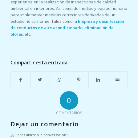
experiencia en la realización de inspecciones de calidad
ambiental en interiores. Así como de medios y equipo humano
para implementar medidas correctoras derivadas de un
estudio no conforme. Tales como la
limpieza y desinfección
de conductos de aire acondicionado
,
eliminación de
olores
, etc.
Compartir esta entrada
0
COMENTARIOS
Dejar un comentario
¿Quieres unirte a la conversación?