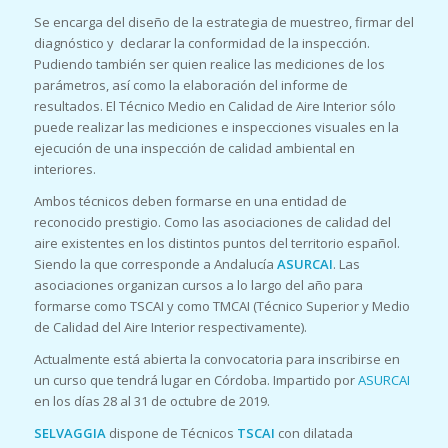
Se encarga del diseño de la estrategia de muestreo, firmar del
diagnóstico y declarar la conformidad de la inspección.
Pudiendo también ser quien realice las mediciones de los
parámetros, así como la elaboración del informe de
resultados. El Técnico Medio en Calidad de Aire Interior sólo
puede realizar las mediciones e inspecciones visuales en la
ejecución de una inspección de calidad ambiental en
interiores.
Ambos técnicos deben formarse en una entidad de
reconocido prestigio. Como las asociaciones de calidad del
aire existentes en los distintos puntos del territorio español.
Siendo la que corresponde a Andalucía
ASURCAI
. Las
asociaciones organizan cursos a lo largo del año para
formarse como TSCAI y como TMCAI (Técnico Superior y Medio
de Calidad del Aire Interior respectivamente).
Actualmente está abierta la convocatoria para inscribirse en
un curso que tendrá lugar en Córdoba. Impartido por
ASURCAI
en los días 28 al 31 de octubre de 2019.
SELVAGGIA
dispone de Técnicos
TSCAI
con dilatada