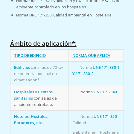
Norma UNE 171-340. Validación y cualificación de salas de
ambiente controlado en los hospitales.
Norma UNE 171-350. Calidad ambiental en Hostelería.
Ámbito de aplicación*:
TIPO DE EDIFICIO
NORMA QUE APLICA
Edificios
con más de 70 kw
Norma
UNE 171-330-1
de potencia nominal en
Y 171-330-2
climatización*.
Hospitales
y
Centros
Norma
UNE 171-340
.
sanitarios
con salas de
ambiente controlado.
Hoteles, Hostales,
Norma
UNE 171-350
:
Paradores, etc.
Calidad
ambiental en Hostelería.