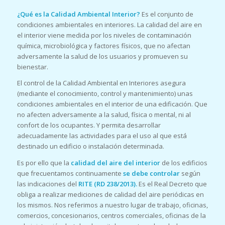
¿Qué es la Calidad Ambiental Interior?
Es el conjunto de
condiciones ambientales en interiores. La calidad del aire en
el interior viene medida por los niveles de contaminación
química, microbiológica y factores físicos, que no afectan
adversamente la salud de los usuarios y promueven su
bienestar.
El control de la Calidad Ambiental en Interiores asegura
(mediante el conocimiento, control y mantenimiento) unas
condiciones ambientales en el interior de una edificación. Que
no afecten adversamente a la salud, física o mental, ni al
confort de los ocupantes. Y permita desarrollar
adecuadamente las actividades para el uso al que está
destinado un edificio o instalación determinada.
Es por ello que la
calidad del aire del interior
de los edificios
que frecuentamos continuamente
se debe controlar
según
las indicaciones del
RITE (RD 238/2013).
Es el Real Decreto que
obliga a realizar mediciones de calidad del aire periódicas en
los mismos. Nos referimos a nuestro lugar de trabajo, oficinas,
comercios, concesionarios, centros comerciales, oficinas de la